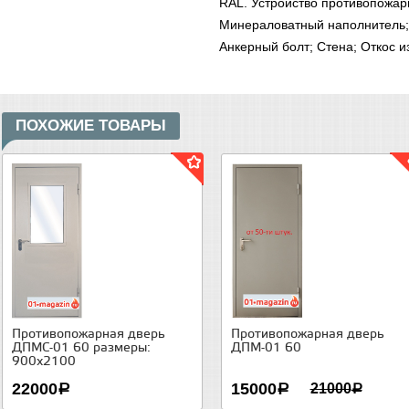
RAL. Устройство противопожарн
Минераловатный наполнитель; 
Анкерный болт; Стена; Откос и
ПОХОЖИЕ ТОВАРЫ
Противопожарная дверь
Противопожарная дверь
ДПМС-01 60 размеры:
ДПМ-01 60
900х2100
22000
15000
21000
a
a
a