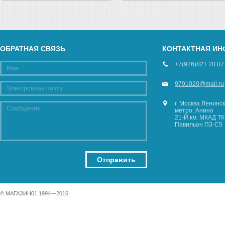
ОБРАТНАЯ СВЯЗЬ
КОНТАКТНАЯ И
+7(926)821 20 07
9791020@mail.ru
г. Москва Ленинск
метро: Анино
21-Й км. МКАД ТК
Павильон П3-С5
© МАГАЗИН01 1994—2016