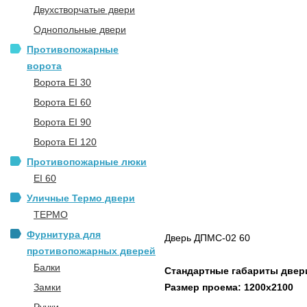
Двухстворчатые двери
Однопольные двери
Противопожарные
ворота
Ворота EI 30
Ворота EI 60
Ворота EI 90
Ворота EI 120
Противопожарные люки
EI 60
Уличные Термо двери
ТЕРМО
Фурнитура для
Дверь ДПМС-02 60
противопожарных дверей
Балки
Стандартные габариты двери
Замки
Размер проема: 1200х2100