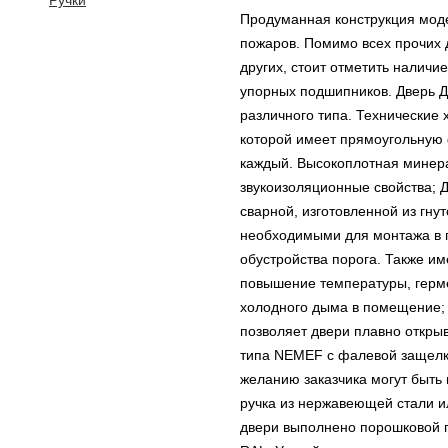
Ручки
Продуманная конструкция моде
пожаров. Помимо всех прочих 
других, стоит отметить наличи
упорных подшипников. Дверь 
различного типа. Технические 
которой имеет прямоугольную
каждый. Высокоплотная минера
звукоизоляционные свойства; Д
сварной, изготовленной из гну
необходимыми для монтажа в п
обустройства порога. Также им
повышение температуры, герме
холодного дыма в помещение; 
позволяет двери плавно открыв
типа NEMEF с фалевой защелк
желанию заказчика могут быть
ручка из нержавеющей стали и
двери выполнено порошковой п