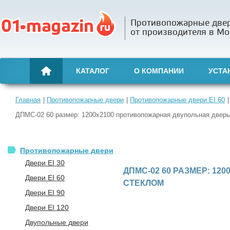
Противопожарные две
от производителя в Мо
КАТАЛОГ
О КОМПАНИИ
УСТА
Главная
Противопожарные двери
Противопожарные двери EI 60
ДПМС-02 60 размер: 1200х2100 противопожарная двупольная дверь
Противопожарные двери
Двери EI 30
ДПМС-02 60 РАЗМЕР: 1
Двери EI 60
СТЕКЛОМ
Двери EI 90
Двери EI 120
Двупольные двери